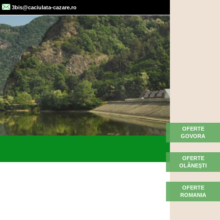
3bis@caciulata-cazare.ro
OFERTE
GOVORA
OFERTE
OLĂNEŞTI
OFERTE
ROMANIA