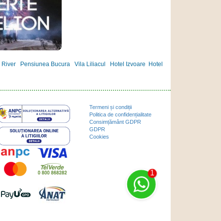
 River
Pensiunea Bucura
Vila Liliacul
Hotel Izvoare
Hotel
Termeni și condiții
Politica de confidențialitate
Consimțământ GDPR
GDPR
Cookies