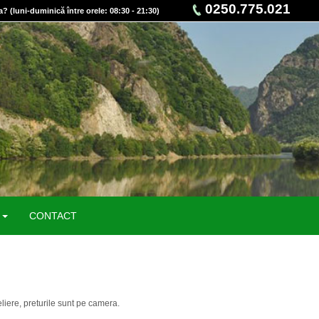
0250.775.021
a? (luni-duminică între orele: 08:30 - 21:30)
E
CONTACT
eliere, preturile sunt pe camera.