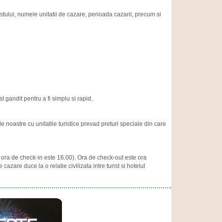
stului, numele unitatii de cazare, perioada cazarii, precum si
t gandit pentru a fi simplu si rapid.
e noastre cu unitatile turistice prevad preturi speciale din care
and ora de check-in este 16.00). Ora de check-out este ora
zare duce la o relatie civilizata intre turist si hotelul