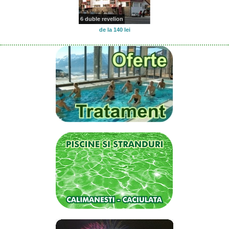
6 duble revelion
de la 140 lei